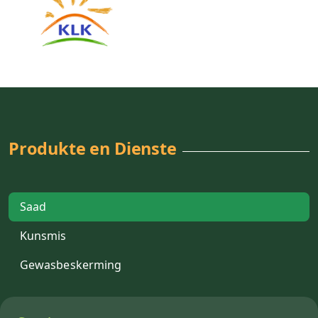
Produkte en Dienste
Saad
Kunsmis
Gewasbeskerming