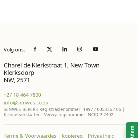
Volg ons:
Charel de Klerkstraat 1, New Town
Klerksdorp
NW, 2571
+27 18 464 7800
info@senwes.co.za
SENWES BEPERK Registrasienommer: 1997 / 005336 / 06 |
Kredietverskaffer - Verwysingsnommer: NCRCP 2402
Ask Adam
Terme & Voorwaardes
Kopiereg
Privaatheid