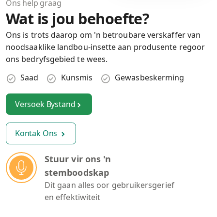
Ons help graag
Wat is jou behoefte?
Ons is trots daarop om 'n betroubare verskaffer van
noodsaaklike landbou-insette aan produsente regoor
ons bedryfsgebied te wees.
Saad
Kunsmis
Gewasbeskerming
Versoek Bystand
Kontak Ons
Stuur vir ons 'n
stemboodskap
Dit gaan alles oor gebruikersgerief
en effektiwiteit