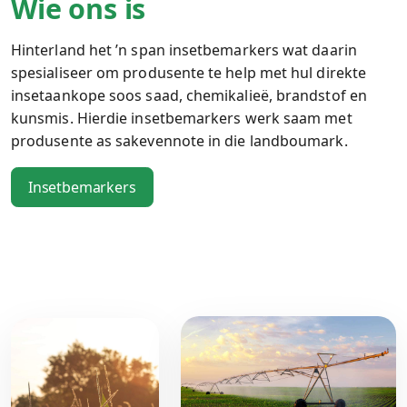
Wie ons is
Hinterland het ’n span insetbemarkers wat daarin
spesialiseer om produsente te help met hul direkte
insetaankope soos saad, chemikalieë, brandstof en
kunsmis. Hierdie insetbemarkers werk saam met
produsente as sakevennote in die landboumark.
Insetbemarkers